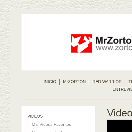
INICIO
MrZORTON
RED WARRIOR
T
ENTREVI
Vide
VÍDEOS
Mis Vídeos Favoritos