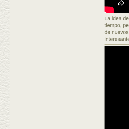
La idea d
tiempo, pe
de nuevos,
interesant