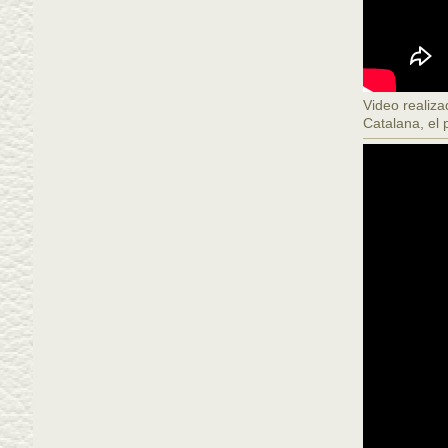
Video realiz
Catalana, el 