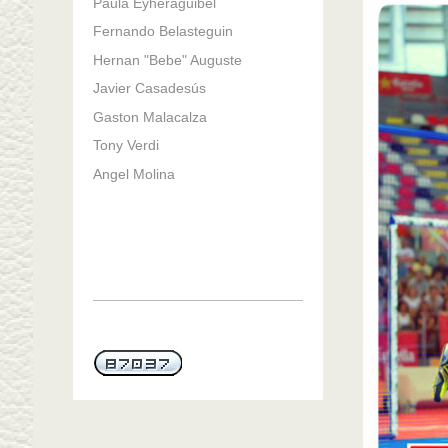
Paula Eyheraguibel
Fernando Belasteguin
Hernan "Bebe" Auguste
Javier Casadesús
Gaston Malacalza
Tony Verdi
Angel Molina