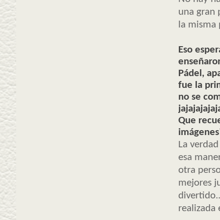
una gran 
la misma 
Eso esper
enseñaron
Pádel, ap
fue la pr
no se com
jajajajajaj
Que recue
imágenes
La verdad
esa maner
otra pers
mejores ju
divertido.
realizada 