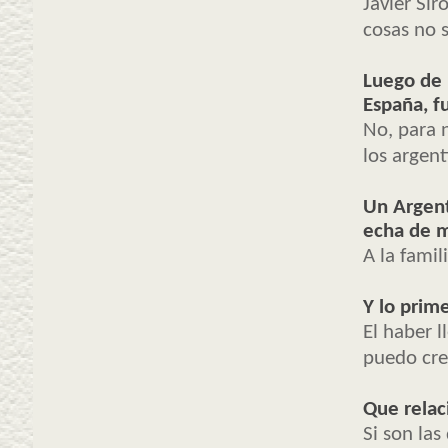
Javier Sir
cosas no s
Luego de 
España, fu
No, para 
los argen
Un Argent
echa de m
A la famil
Y lo prim
El haber 
puedo cre
Que relac
Si son las