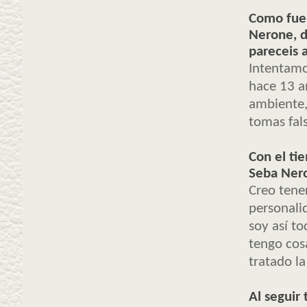
Como fue 
Nerone, d
pareceis a
Intentamo
hace 13 a
ambiente,
tomas fals
Con el ti
Seba Nero
Creo tene
personali
soy así to
tengo cos
tratado la
Al seguir