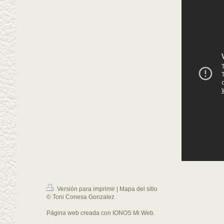
Versión para imprimir
|
Mapa del sitio
© Toni Conesa Gonzalez
Página web creada con
IONOS Mi Web
.