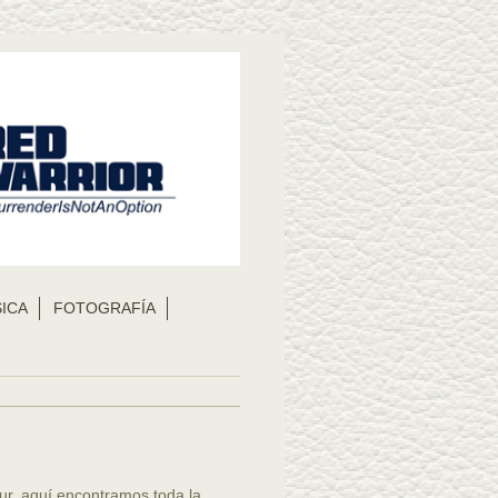
ICA
FOTOGRAFÍA
our, aquí encontramos toda la