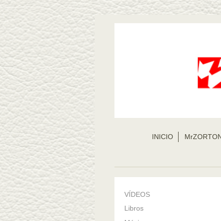
INICIO
MrZORTO
VÍDEOS
Libros