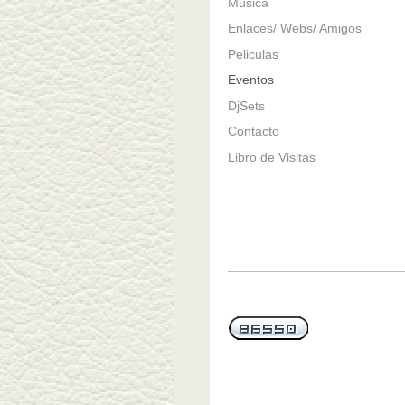
Música
Enlaces/ Webs/ Amigos
Peliculas
Eventos
DjSets
Contacto
Libro de Visitas