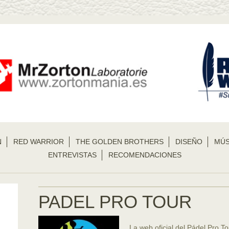
N
RED WARRIOR
THE GOLDEN BROTHERS
DISEÑO
MÚS
ENTREVISTAS
RECOMENDACIONES
PADEL PRO TOUR
La web oficial del Pádel Pro T