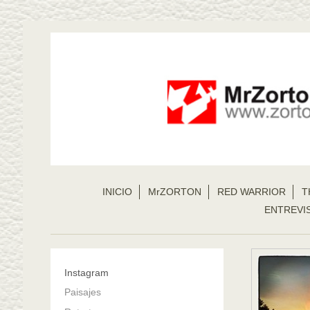
INICIO
MrZORTON
RED WARRIOR
T
ENTREVI
Instagram
Paisajes